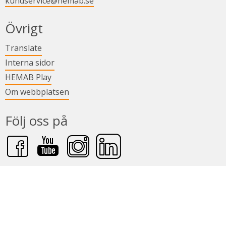
kundservice@hemab.se
Övrigt
Länk till annan webbplats.
Translate
Länk till annan webbplats.
Interna sidor
Länk till annan webbplats.
HEMAB Play
Om webbplatsen
Följ oss på