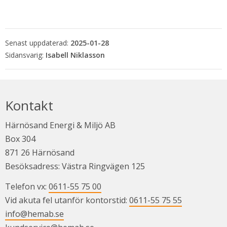
Senast uppdaterad:
2025-01-28
Isabell Niklasson
Kontakt
Härnösand Energi & Miljö AB
Box 304
871 26 Härnösand
Besöksadress: Västra Ringvägen 125
Telefon vx: 
0611-55 75 00
Vid akuta fel utanför kontorstid: 
0611-55 75 55
info@hemab.se