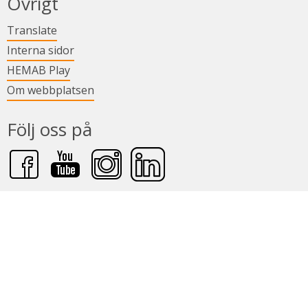
Övrigt
Länk till annan webbplats.
Translate
Länk till annan webbplats.
Interna sidor
Länk till annan webbplats.
HEMAB Play
Om webbplatsen
Följ oss på