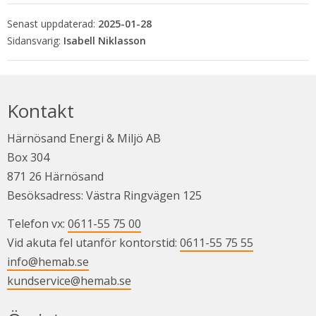
Senast uppdaterad:
2025-01-28
Isabell Niklasson
Kontakt
Härnösand Energi & Miljö AB
Box 304
871 26 Härnösand
Besöksadress: Västra Ringvägen 125
Telefon vx: 
0611-55 75 00
Vid akuta fel utanför kontorstid: 
0611-55 75 55
info@hemab.se
kundservice@hemab.se