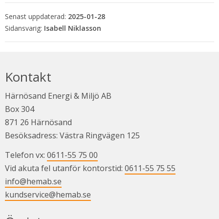
Senast uppdaterad:
2025-01-28
Isabell Niklasson
Kontakt
Härnösand Energi & Miljö AB
Box 304
871 26 Härnösand
Besöksadress: Västra Ringvägen 125
Telefon vx: 
0611-55 75 00
Vid akuta fel utanför kontorstid: 
0611-55 75 55
info@hemab.se
kundservice@hemab.se