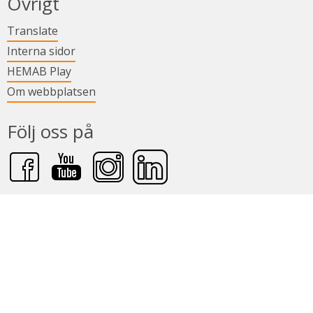
Övrigt
Länk till annan webbplats.
Translate
Länk till annan webbplats.
Interna sidor
Länk till annan webbplats.
HEMAB Play
Om webbplatsen
Följ oss på