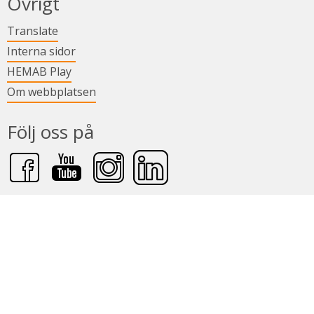
Övrigt
Länk till annan webbplats.
Translate
Länk till annan webbplats.
Interna sidor
Länk till annan webbplats.
HEMAB Play
Om webbplatsen
Följ oss på