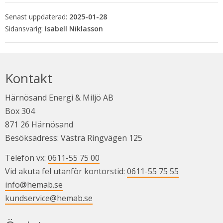
Senast uppdaterad:
2025-01-28
Isabell Niklasson
Kontakt
Härnösand Energi & Miljö AB
Box 304
871 26 Härnösand
Besöksadress: Västra Ringvägen 125
Telefon vx: 
0611-55 75 00
Vid akuta fel utanför kontorstid: 
0611-55 75 55
info@hemab.se
kundservice@hemab.se