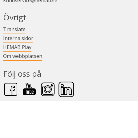
kundservice@hemab.se
Övrigt
Länk till annan webbplats.
Translate
Länk till annan webbplats.
Interna sidor
Länk till annan webbplats.
HEMAB Play
Om webbplatsen
Följ oss på