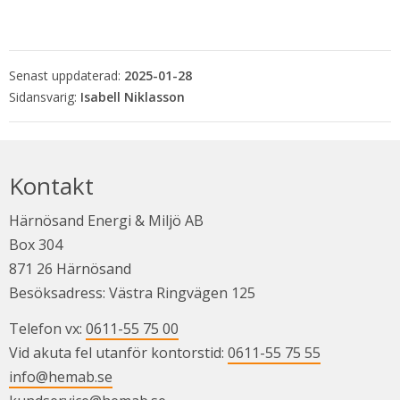
Senast uppdaterad:
2025-01-28
Isabell Niklasson
Kontakt
Härnösand Energi & Miljö AB
Box 304
871 26 Härnösand
Besöksadress: Västra Ringvägen 125
Telefon vx: 
0611-55 75 00
Vid akuta fel utanför kontorstid: 
0611-55 75 55
info@hemab.se