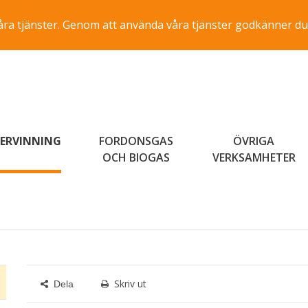
a våra tjänster. Genom att använda våra tjänster godkänner du
ERVINNING
FORDONSGAS
ÖVRIGA
OCH BIOGAS
VERKSAMHETER
Skriv ut
Dela