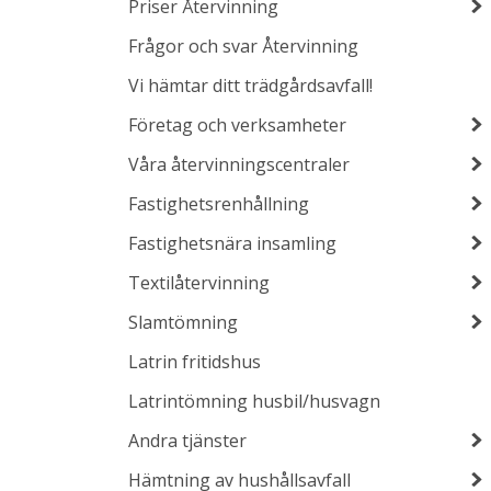
Priser Återvinning
Frågor och svar Återvinning
Vi hämtar ditt trädgårdsavfall!
Företag och verksamheter
Våra återvinningscentraler
Fastighetsrenhållning
Fastighetsnära insamling
Textilåtervinning
Slamtömning
Latrin fritidshus
Latrintömning husbil/husvagn
Andra tjänster
Hämtning av hushållsavfall