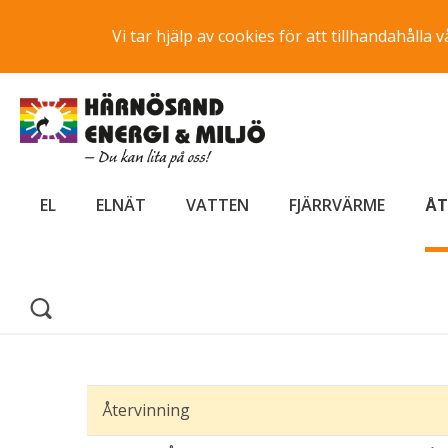
Vi tar hjälp av cookies för att tillhandahåll
EL
ELNÄT
VATTEN
FJÄRRVÄRME
ÅT
Återvinning