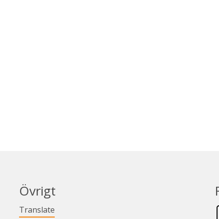
Övrigt
Länk till annan webbplats.
Translate