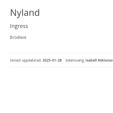
Nyland
Ingress
Brödtext
Senast uppdaterad:
2025-01-28
Isabell Niklass