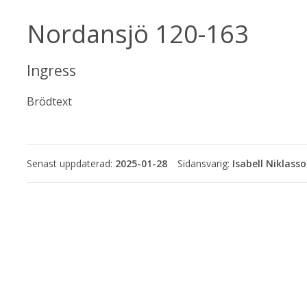
Nordansjö 120-163
Ingress
Brödtext
Senast uppdaterad:
2025-01-28
Isabell Niklass