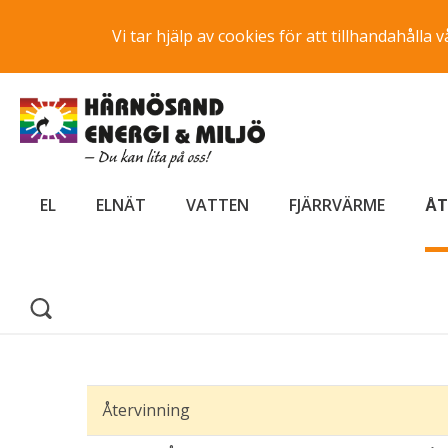
Vi tar hjälp av cookies för att tillhandahåll
EL
ELNÄT
VATTEN
FJÄRRVÄRME
ÅT
Återvinning