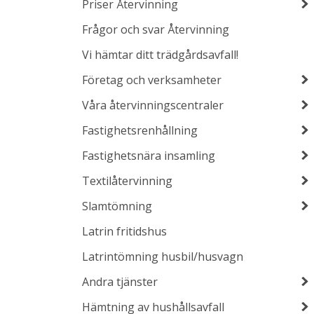
Priser Återvinning
Frågor och svar Återvinning
Vi hämtar ditt trädgårdsavfall!
Företag och verksamheter
Våra återvinningscentraler
Fastighetsrenhållning
Fastighetsnära insamling
Textilåtervinning
Slamtömning
Latrin fritidshus
Latrintömning husbil/husvagn
Andra tjänster
Hämtning av hushållsavfall