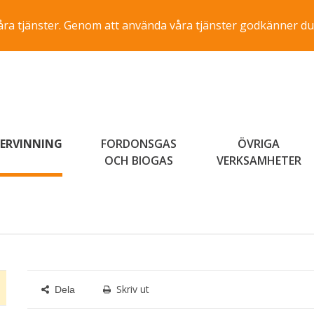
a våra tjänster. Genom att använda våra tjänster godkänner du
ERVINNING
FORDONSGAS
ÖVRIGA
OCH BIOGAS
VERKSAMHETER
Skriv ut
Dela