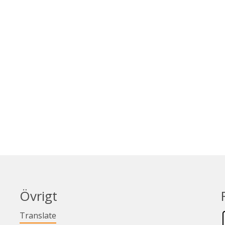
Övrigt
Länk till annan webbplats.
Translate