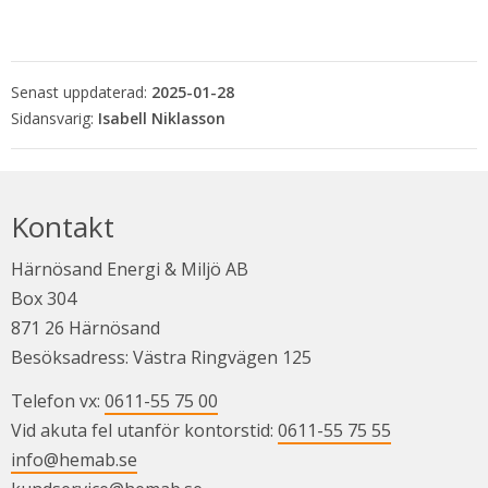
Senast uppdaterad:
2025-01-28
Isabell Niklasson
Kontakt
Härnösand Energi & Miljö AB
Box 304
871 26 Härnösand
Besöksadress: Västra Ringvägen 125
Telefon vx: 
0611-55 75 00
Vid akuta fel utanför kontorstid: 
0611-55 75 55
info@hemab.se