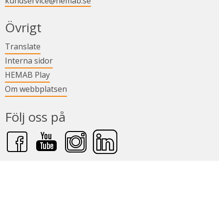
kundservice@hemab.se
Övrigt
Länk till annan webbplats.
Translate
Länk till annan webbplats.
Interna sidor
Länk till annan webbplats.
HEMAB Play
Om webbplatsen
Följ oss på