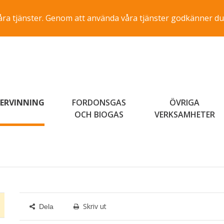
a våra tjänster. Genom att använda våra tjänster godkänner du
ERVINNING
FORDONSGAS
ÖVRIGA
OCH BIOGAS
VERKSAMHETER
Skriv ut
Dela