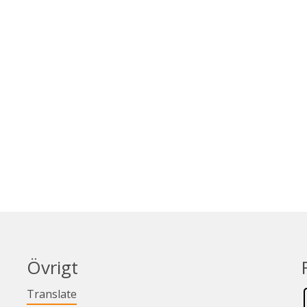
Övrigt
Länk till annan webbplats.
Translate