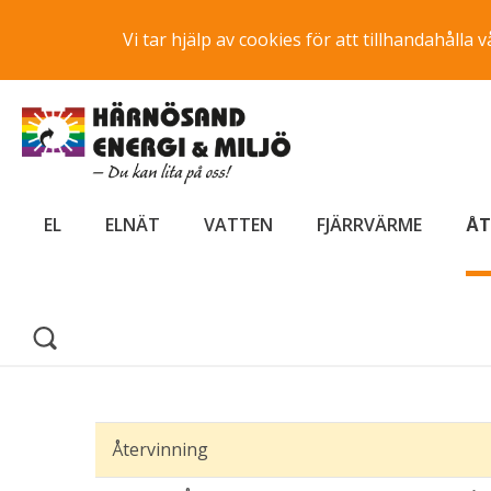
Vi tar hjälp av cookies för att tillhandahåll
EL
ELNÄT
VATTEN
FJÄRRVÄRME
ÅT
Återvinning