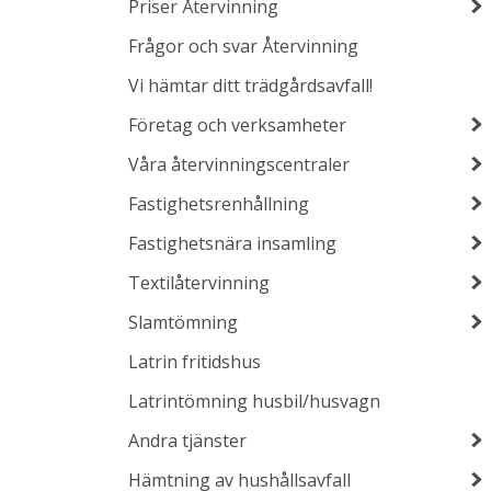
Priser Återvinning
Frågor och svar Återvinning
Vi hämtar ditt trädgårdsavfall!
Företag och verksamheter
Våra återvinningscentraler
Fastighetsrenhållning
Fastighetsnära insamling
Textilåtervinning
Slamtömning
Latrin fritidshus
Latrintömning husbil/husvagn
Andra tjänster
Hämtning av hushållsavfall