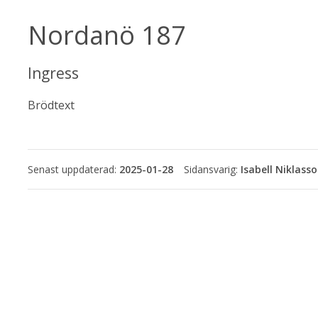
Nordanö 187
Ingress
Brödtext
Senast uppdaterad:
2025-01-28
Isabell Niklass