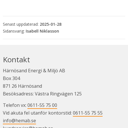
Senast uppdaterad:
2025-01-28
Isabell Niklasson
Kontakt
Härnösand Energi & Miljö AB
Box 304
871 26 Härnösand
Besöksadress: Västra Ringvägen 125
Telefon vx: 
0611-55 75 00
Vid akuta fel utanför kontorstid: 
0611-55 75 55
info@hemab.se