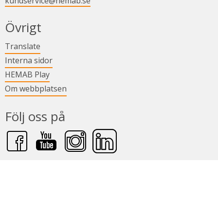
kundservice@hemab.se
Övrigt
Länk till annan webbplats.
Translate
Länk till annan webbplats.
Interna sidor
Länk till annan webbplats.
HEMAB Play
Om webbplatsen
Följ oss på