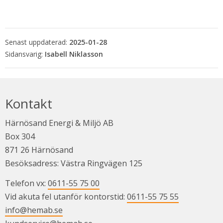
Senast uppdaterad:
2025-01-28
Isabell Niklasson
Kontakt
Härnösand Energi & Miljö AB
Box 304
871 26 Härnösand
Besöksadress: Västra Ringvägen 125
Telefon vx: 
0611-55 75 00
Vid akuta fel utanför kontorstid: 
0611-55 75 55
info@hemab.se