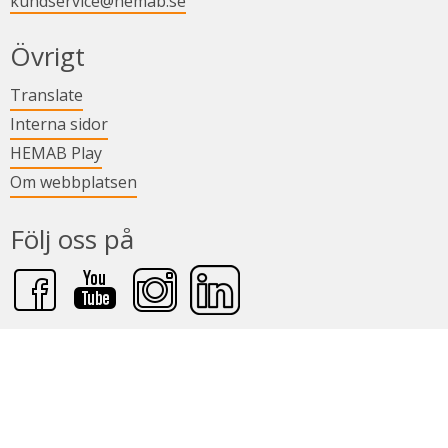
kundservice@hemab.se
Övrigt
Länk till annan webbplats.
Translate
Länk till annan webbplats.
Interna sidor
Länk till annan webbplats.
HEMAB Play
Om webbplatsen
Följ oss på