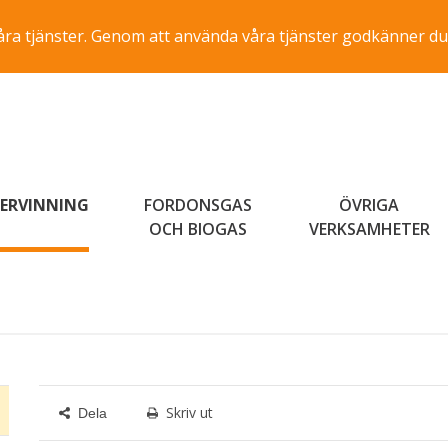
a våra tjänster. Genom att använda våra tjänster godkänner du
ERVINNING
FORDONSGAS
ÖVRIGA
OCH BIOGAS
VERKSAMHETER
Skriv ut
Dela