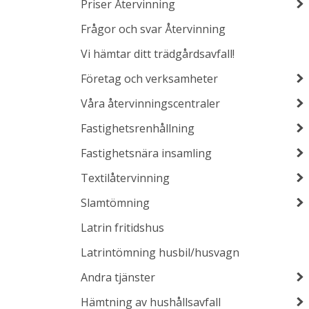
Priser Återvinning
Frågor och svar Återvinning
Vi hämtar ditt trädgårdsavfall!
Företag och verksamheter
Våra återvinningscentraler
Fastighetsrenhållning
Fastighetsnära insamling
Textilåtervinning
Slamtömning
Latrin fritidshus
Latrintömning husbil/husvagn
Andra tjänster
Hämtning av hushållsavfall