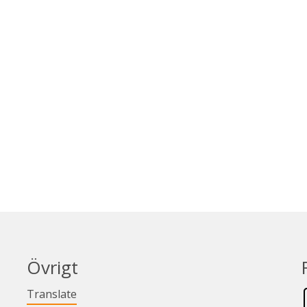
Övrigt
Länk till annan webbplats.
Translate