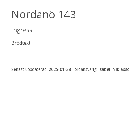
Nordanö 143
Ingress
Brödtext
Senast uppdaterad:
2025-01-28
Isabell Niklass