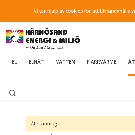
Vi tar hjälp av cookies för att tillhandahåll
EL
ELNÄT
VATTEN
FJÄRRVÄRME
ÅT
Återvinning