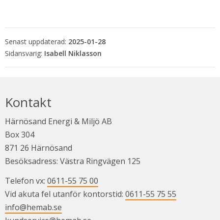
Senast uppdaterad:
2025-01-28
Isabell Niklasson
Kontakt
Härnösand Energi & Miljö AB
Box 304
871 26 Härnösand
Besöksadress: Västra Ringvägen 125
Telefon vx: 
0611-55 75 00
Vid akuta fel utanför kontorstid: 
0611-55 75 55
info@hemab.se