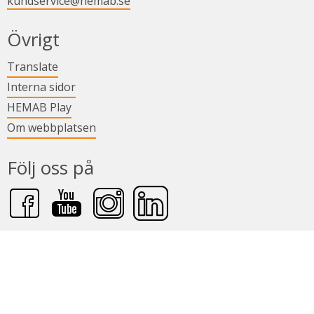
kundservice@hemab.se
Övrigt
Länk till annan webbplats.
Translate
Länk till annan webbplats.
Interna sidor
Länk till annan webbplats.
HEMAB Play
Om webbplatsen
Följ oss på