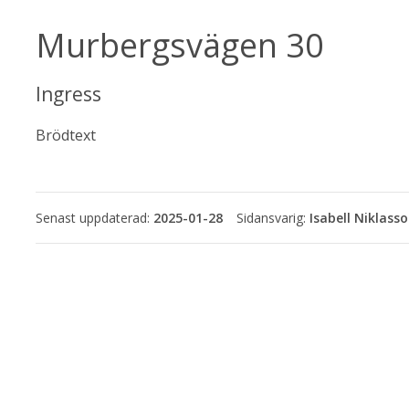
Murbergsvägen 30
Ingress
Brödtext
Senast uppdaterad:
2025-01-28
Isabell Niklass