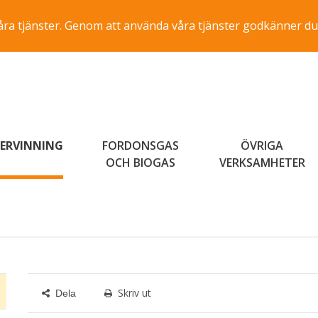
a våra tjänster. Genom att använda våra tjänster godkänner du
ERVINNING
FORDONSGAS
ÖVRIGA
OCH BIOGAS
VERKSAMHETER
Skriv ut
Dela