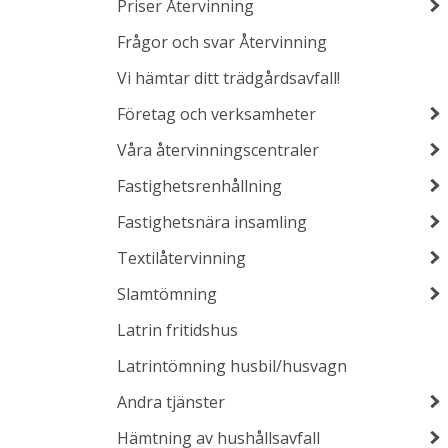
Priser Återvinning
Frågor och svar Återvinning
Vi hämtar ditt trädgårdsavfall!
Företag och verksamheter
Våra återvinningscentraler
Fastighetsrenhållning
Fastighetsnära insamling
Textilåtervinning
Slamtömning
Latrin fritidshus
Latrintömning husbil/husvagn
Andra tjänster
Hämtning av hushållsavfall