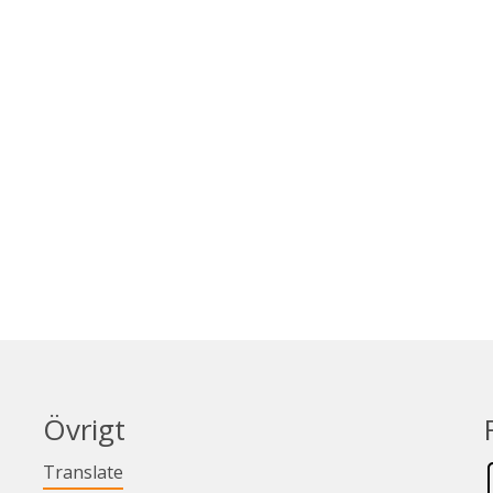
Övrigt
Länk till annan webbplats.
Translate