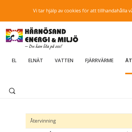
Vi tar hjälp av cookies för att tillhandahåll
EL
ELNÄT
VATTEN
FJÄRRVÄRME
ÅT
Återvinning