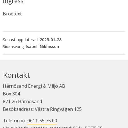
Ingress
Brödtext
Senast uppdaterad:
2025-01-28
Isabell Niklasson
Kontakt
Härnösand Energi & Miljö AB
Box 304
871 26 Härnösand
Besöksadress: Västra Ringvägen 125
Telefon vx: 
0611-55 75 00