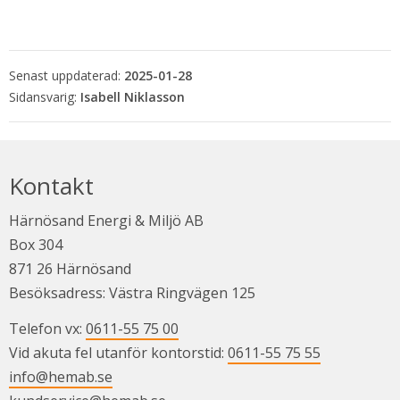
Senast uppdaterad:
2025-01-28
Isabell Niklasson
Kontakt
Härnösand Energi & Miljö AB
Box 304
871 26 Härnösand
Besöksadress: Västra Ringvägen 125
Telefon vx: 
0611-55 75 00
Vid akuta fel utanför kontorstid: 
0611-55 75 55
info@hemab.se