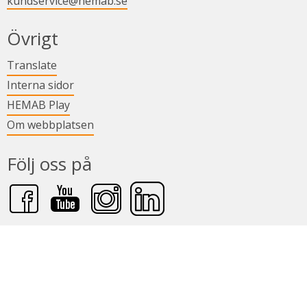
kundservice@hemab.se
Övrigt
Länk till annan webbplats.
Translate
Länk till annan webbplats.
Interna sidor
Länk till annan webbplats.
HEMAB Play
Om webbplatsen
Följ oss på