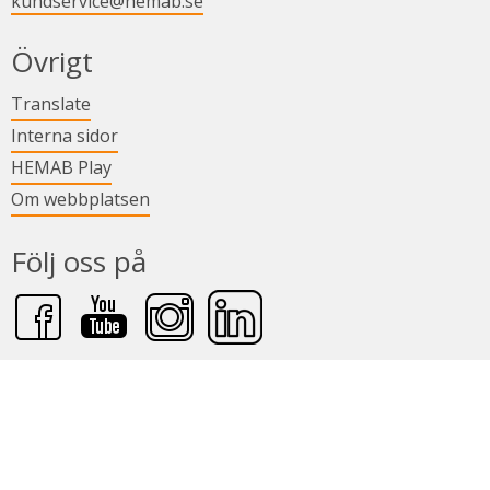
kundservice@hemab.se
Övrigt
Länk till annan webbplats.
Translate
Länk till annan webbplats.
Interna sidor
Länk till annan webbplats.
HEMAB Play
Om webbplatsen
Följ oss på