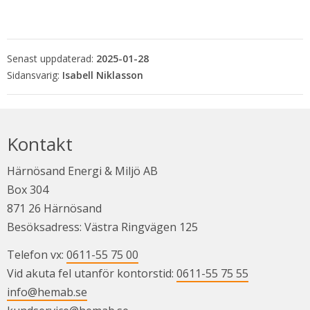
Senast uppdaterad:
2025-01-28
Isabell Niklasson
Kontakt
Härnösand Energi & Miljö AB
Box 304
871 26 Härnösand
Besöksadress: Västra Ringvägen 125
Telefon vx: 
0611-55 75 00
Vid akuta fel utanför kontorstid: 
0611-55 75 55
info@hemab.se