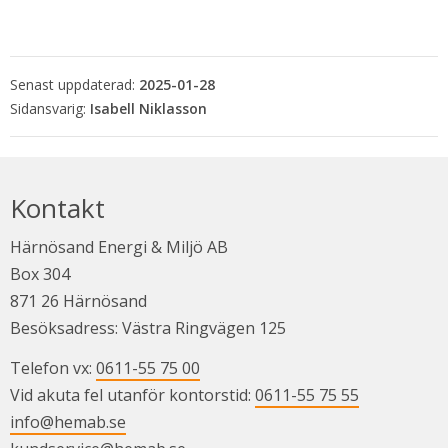
Senast uppdaterad:
2025-01-28
Isabell Niklasson
Kontakt
Härnösand Energi & Miljö AB
Box 304
871 26 Härnösand
Besöksadress: Västra Ringvägen 125
Telefon vx: 
0611-55 75 00
Vid akuta fel utanför kontorstid: 
0611-55 75 55
info@hemab.se