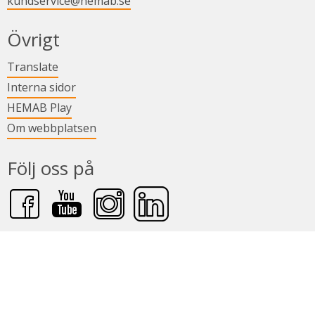
kundservice@hemab.se
Övrigt
Länk till annan webbplats.
Translate
Länk till annan webbplats.
Interna sidor
Länk till annan webbplats.
HEMAB Play
Om webbplatsen
Följ oss på