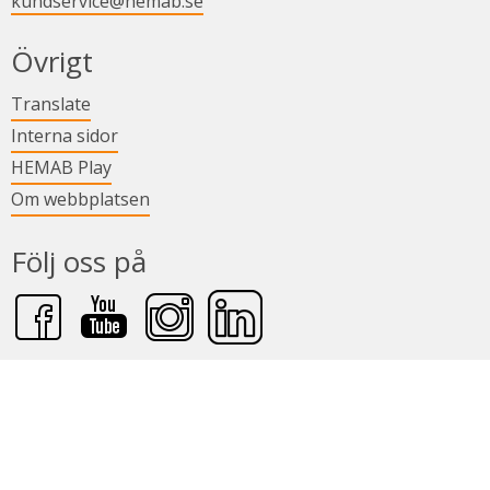
kundservice@hemab.se
Övrigt
Länk till annan webbplats.
Translate
Länk till annan webbplats.
Interna sidor
Länk till annan webbplats.
HEMAB Play
Om webbplatsen
Följ oss på