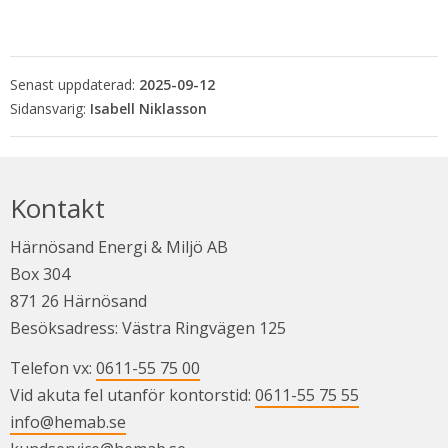
Senast uppdaterad:
2025-09-12
Isabell Niklasson
Kontakt
Härnösand Energi & Miljö AB
Box 304
871 26 Härnösand
Besöksadress: Västra Ringvägen 125
Telefon vx: 
0611-55 75 00
Vid akuta fel utanför kontorstid: 
0611-55 75 55
info@hemab.se