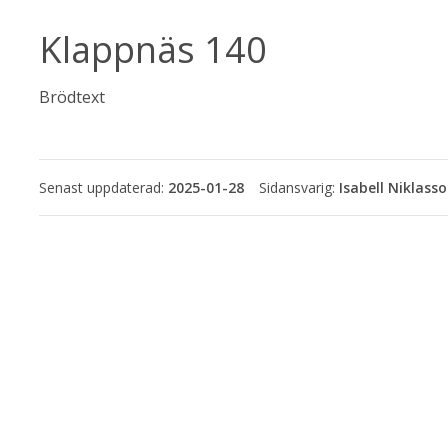
Klappnäs 140
Brödtext
Senast uppdaterad:
2025-01-28
Isabell Niklass