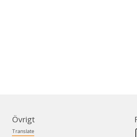
Övrigt
Länk till annan webbplats.
Translate