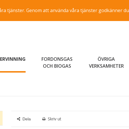
a våra tjänster. Genom att använda våra tjänster godkänner du
ERVINNING
FORDONSGAS
ÖVRIGA
OCH BIOGAS
VERKSAMHETER
Skriv ut
Dela