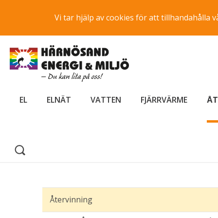
Vi tar hjälp av cookies för att tillhandahåll
EL
ELNÄT
VATTEN
FJÄRRVÄRME
ÅT
Återvinning