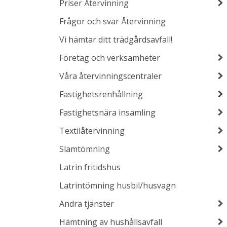
Priser Återvinning
Frågor och svar Återvinning
Vi hämtar ditt trädgårdsavfall!
Företag och verksamheter
Våra återvinningscentraler
Fastighetsrenhållning
Fastighetsnära insamling
Textilåtervinning
Slamtömning
Latrin fritidshus
Latrintömning husbil/husvagn
Andra tjänster
Hämtning av hushållsavfall