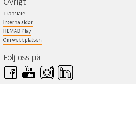
Övrigt
Länk till annan webbplats.
Translate
Länk till annan webbplats.
Interna sidor
Länk till annan webbplats.
HEMAB Play
Om webbplatsen
Följ oss på