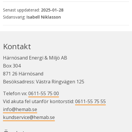
Senast uppdaterad:
2025-01-28
Isabell Niklasson
Kontakt
Härnösand Energi & Miljö AB
Box 304
871 26 Härnösand
Besöksadress: Västra Ringvägen 125
Telefon vx: 
0611-55 75 00
Vid akuta fel utanför kontorstid: 
0611-55 75 55
info@hemab.se
kundservice@hemab.se