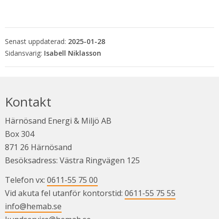
Senast uppdaterad:
2025-01-28
Isabell Niklasson
Kontakt
Härnösand Energi & Miljö AB
Box 304
871 26 Härnösand
Besöksadress: Västra Ringvägen 125
Telefon vx: 
0611-55 75 00
Vid akuta fel utanför kontorstid: 
0611-55 75 55
info@hemab.se