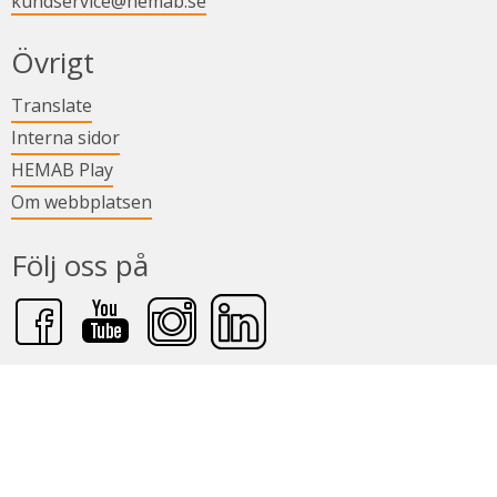
kundservice@hemab.se
Övrigt
Länk till annan webbplats.
Translate
Länk till annan webbplats.
Interna sidor
Länk till annan webbplats.
HEMAB Play
Om webbplatsen
Följ oss på