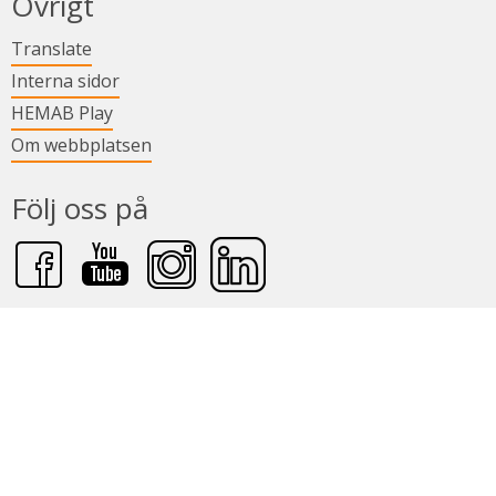
Övrigt
Länk till annan webbplats.
Translate
Länk till annan webbplats.
Interna sidor
Länk till annan webbplats.
HEMAB Play
Om webbplatsen
Följ oss på