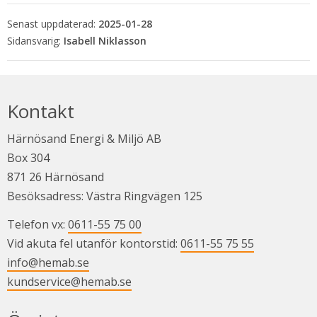
Senast uppdaterad:
2025-01-28
Isabell Niklasson
Kontakt
Härnösand Energi & Miljö AB
Box 304
871 26 Härnösand
Besöksadress: Västra Ringvägen 125
Telefon vx: 
0611-55 75 00
Vid akuta fel utanför kontorstid: 
0611-55 75 55
info@hemab.se
kundservice@hemab.se