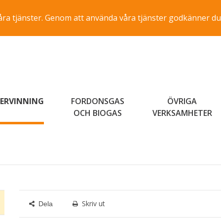
a våra tjänster. Genom att använda våra tjänster godkänner du
ERVINNING
FORDONSGAS
ÖVRIGA
OCH BIOGAS
VERKSAMHETER
Skriv ut
Dela