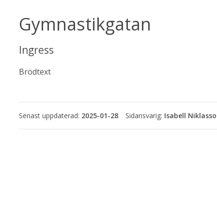
Gymnastikgatan
Ingress
Brödtext
Senast uppdaterad:
2025-01-28
Isabell Niklass