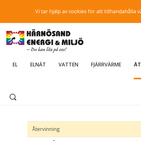
Vi tar hjälp av cookies för att tillhandahåll
EL
ELNÄT
VATTEN
FJÄRRVÄRME
ÅT
Återvinning