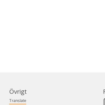
Övrigt
Länk till annan webbplats.
Translate