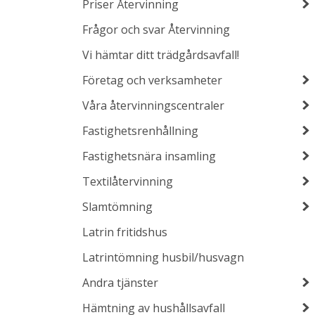
Priser Återvinning
Frågor och svar Återvinning
Vi hämtar ditt trädgårdsavfall!
Företag och verksamheter
Våra återvinningscentraler
Fastighetsrenhållning
Fastighetsnära insamling
Textilåtervinning
Slamtömning
Latrin fritidshus
Latrintömning husbil/husvagn
Andra tjänster
Hämtning av hushållsavfall