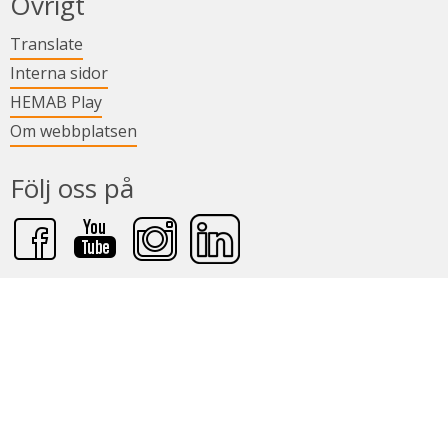
Övrigt
Länk till annan webbplats.
Translate
Länk till annan webbplats.
Interna sidor
Länk till annan webbplats.
HEMAB Play
Om webbplatsen
Följ oss på