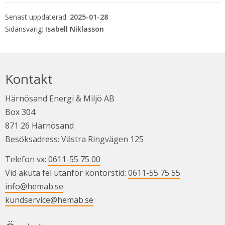
Senast uppdaterad:
2025-01-28
Isabell Niklasson
Kontakt
Härnösand Energi & Miljö AB
Box 304
871 26 Härnösand
Besöksadress: Västra Ringvägen 125
Telefon vx: 
0611-55 75 00
Vid akuta fel utanför kontorstid: 
0611-55 75 55
info@hemab.se
kundservice@hemab.se