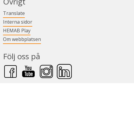
Övrigt
Länk till annan webbplats.
Translate
Länk till annan webbplats.
Interna sidor
Länk till annan webbplats.
HEMAB Play
Om webbplatsen
Följ oss på