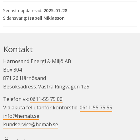
Senast uppdaterad:
2025-01-28
Isabell Niklasson
Kontakt
Härnösand Energi & Miljö AB
Box 304
871 26 Härnösand
Besöksadress: Västra Ringvägen 125
Telefon vx: 
0611-55 75 00
Vid akuta fel utanför kontorstid: 
0611-55 75 55
info@hemab.se
kundservice@hemab.se