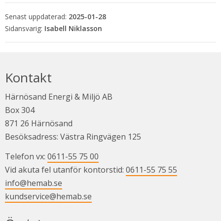
Senast uppdaterad:
2025-01-28
Isabell Niklasson
Kontakt
Härnösand Energi & Miljö AB
Box 304
871 26 Härnösand
Besöksadress: Västra Ringvägen 125
Telefon vx: 
0611-55 75 00
Vid akuta fel utanför kontorstid: 
0611-55 75 55
info@hemab.se
kundservice@hemab.se