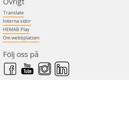
Övrigt
Länk till annan webbplats.
Translate
Länk till annan webbplats.
Interna sidor
Länk till annan webbplats.
HEMAB Play
Om webbplatsen
Följ oss på