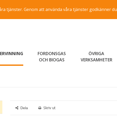
a våra tjänster. Genom att använda våra tjänster godkänner du
ERVINNING
FORDONSGAS
ÖVRIGA
OCH BIOGAS
VERKSAMHETER
Skriv ut
Dela