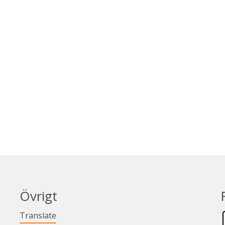
Övrigt
Länk till annan webbplats.
Translate