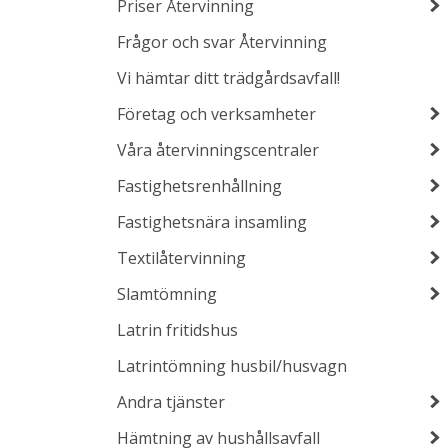
Priser Återvinning
Frågor och svar Återvinning
Vi hämtar ditt trädgårdsavfall!
Företag och verksamheter
Våra återvinningscentraler
Fastighetsrenhållning
Fastighetsnära insamling
Textilåtervinning
Slamtömning
Latrin fritidshus
Latrintömning husbil/husvagn
Andra tjänster
Hämtning av hushållsavfall