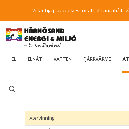
Vi tar hjälp av cookies för att tillhandahåll
EL
ELNÄT
VATTEN
FJÄRRVÄRME
ÅT
Återvinning