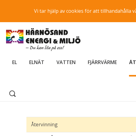
Vi tar hjälp av cookies för att tillhandahåll
EL
ELNÄT
VATTEN
FJÄRRVÄRME
ÅT
Återvinning