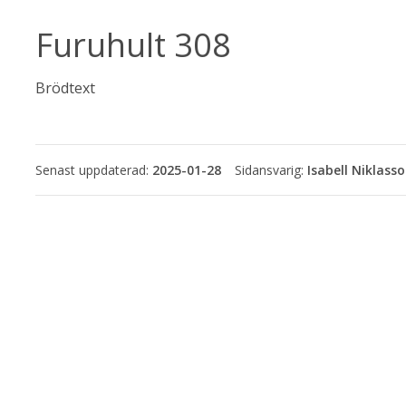
Furuhult 308
Brödtext
Senast uppdaterad:
2025-01-28
Isabell Niklass