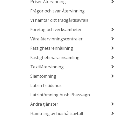
Priser Återvinning
Frågor och svar Återvinning
Vi hämtar ditt trädgårdsavfall!
Företag och verksamheter
Våra återvinningscentraler
Fastighetsrenhållning
Fastighetsnära insamling
Textilåtervinning
Slamtömning
Latrin fritidshus
Latrintömning husbil/husvagn
Andra tjänster
Hämtning av hushållsavfall