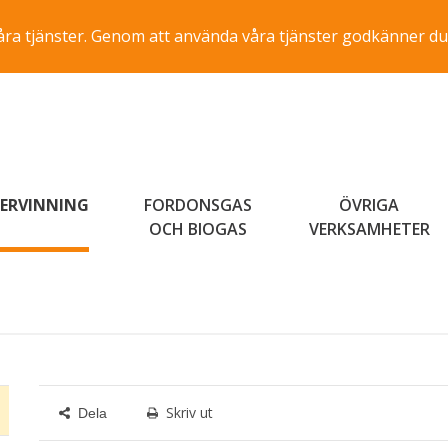
a våra tjänster. Genom att använda våra tjänster godkänner du
ERVINNING
FORDONSGAS
ÖVRIGA
OCH BIOGAS
VERKSAMHETER
Skriv ut
Dela