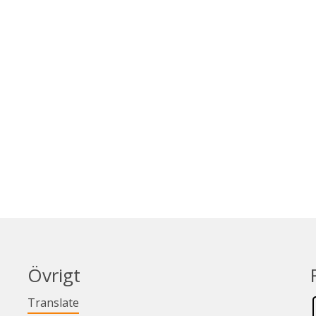
Övrigt
Länk till annan webbplats.
Translate