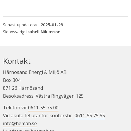
Senast uppdaterad:
2025-01-28
Isabell Niklasson
Kontakt
Härnösand Energi & Miljö AB
Box 304
871 26 Härnösand
Besöksadress: Västra Ringvägen 125
Telefon vx: 
0611-55 75 00
Vid akuta fel utanför kontorstid: 
0611-55 75 55
info@hemab.se