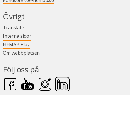
kundservice@hemab.se
Övrigt
Länk till annan webbplats.
Translate
Länk till annan webbplats.
Interna sidor
Länk till annan webbplats.
HEMAB Play
Om webbplatsen
Följ oss på