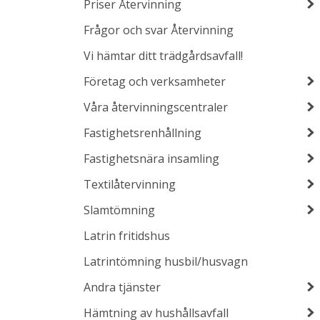
Priser Återvinning
Frågor och svar Återvinning
Vi hämtar ditt trädgårdsavfall!
Företag och verksamheter
Våra återvinningscentraler
Fastighetsrenhållning
Fastighetsnära insamling
Textilåtervinning
Slamtömning
Latrin fritidshus
Latrintömning husbil/husvagn
Andra tjänster
Hämtning av hushållsavfall