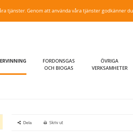
a våra tjänster. Genom att använda våra tjänster godkänner du
ERVINNING
FORDONSGAS
ÖVRIGA
OCH BIOGAS
VERKSAMHETER
Skriv ut
Dela