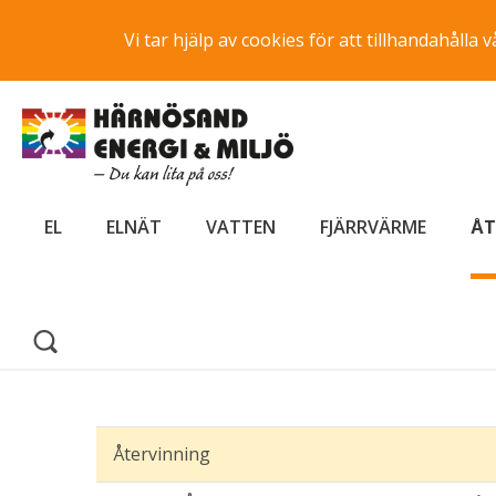
Vi tar hjälp av cookies för att tillhandahåll
EL
ELNÄT
VATTEN
FJÄRRVÄRME
ÅT
Återvinning