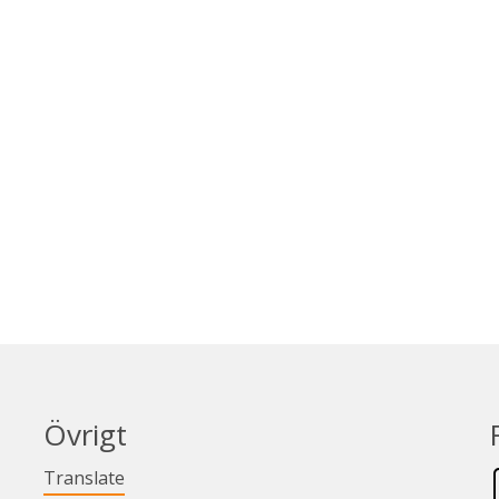
Övrigt
Länk till annan webbplats.
Translate