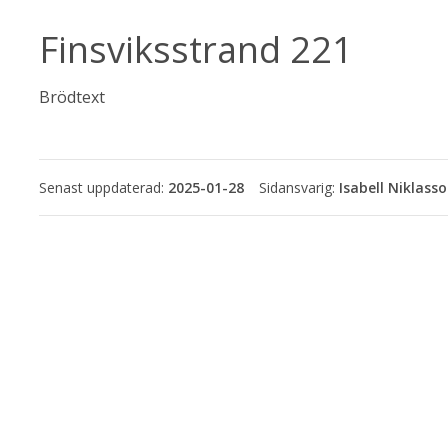
Finsviksstrand 221
Brödtext
Senast uppdaterad:
2025-01-28
Isabell Niklass