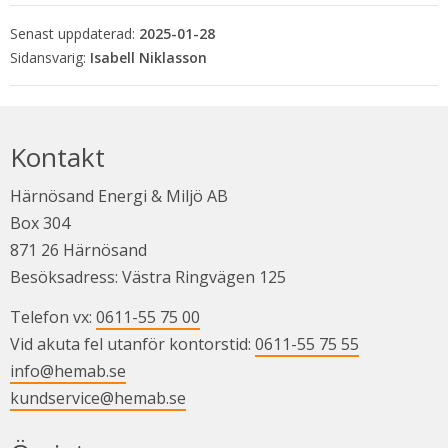
Senast uppdaterad:
2025-01-28
Isabell Niklasson
Kontakt
Härnösand Energi & Miljö AB
Box 304
871 26 Härnösand
Besöksadress: Västra Ringvägen 125
Telefon vx: 
0611-55 75 00
Vid akuta fel utanför kontorstid: 
0611-55 75 55
info@hemab.se
kundservice@hemab.se