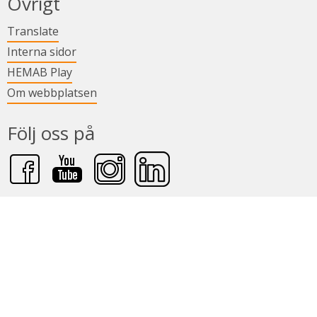
Övrigt
Länk till annan webbplats.
Translate
Länk till annan webbplats.
Interna sidor
Länk till annan webbplats.
HEMAB Play
Om webbplatsen
Följ oss på