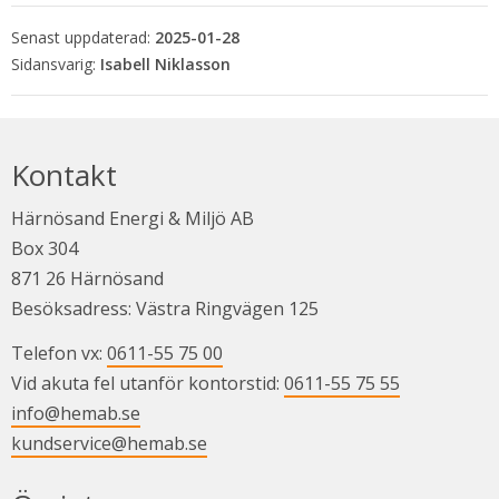
Senast uppdaterad:
2025-01-28
Isabell Niklasson
Kontakt
Härnösand Energi & Miljö AB
Box 304
871 26 Härnösand
Besöksadress: Västra Ringvägen 125
Telefon vx: 
0611-55 75 00
Vid akuta fel utanför kontorstid: 
0611-55 75 55
info@hemab.se
kundservice@hemab.se