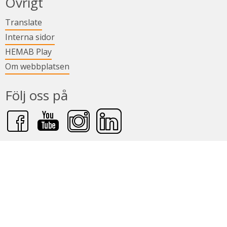
Övrigt
Länk till annan webbplats.
Translate
Länk till annan webbplats.
Interna sidor
Länk till annan webbplats.
HEMAB Play
Om webbplatsen
Följ oss på