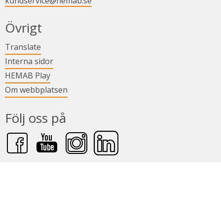
kundservice@hemab.se
Övrigt
Länk till annan webbplats.
Translate
Länk till annan webbplats.
Interna sidor
Länk till annan webbplats.
HEMAB Play
Om webbplatsen
Följ oss på