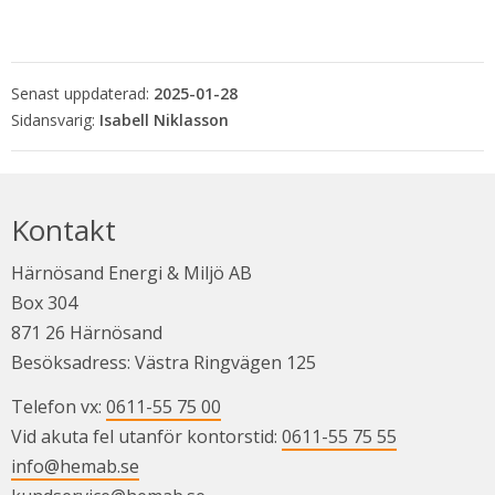
Senast uppdaterad:
2025-01-28
Isabell Niklasson
Kontakt
Härnösand Energi & Miljö AB
Box 304
871 26 Härnösand
Besöksadress: Västra Ringvägen 125
Telefon vx: 
0611-55 75 00
Vid akuta fel utanför kontorstid: 
0611-55 75 55
info@hemab.se