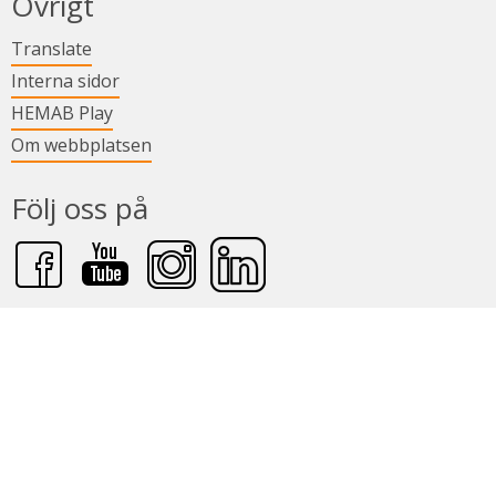
Övrigt
Länk till annan webbplats.
Translate
Länk till annan webbplats.
Interna sidor
Länk till annan webbplats.
HEMAB Play
Om webbplatsen
Följ oss på