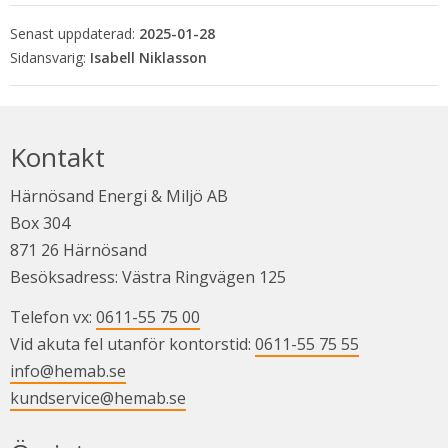
Senast uppdaterad:
2025-01-28
Isabell Niklasson
Kontakt
Härnösand Energi & Miljö AB
Box 304
871 26 Härnösand
Besöksadress: Västra Ringvägen 125
Telefon vx: 
0611-55 75 00
Vid akuta fel utanför kontorstid: 
0611-55 75 55
info@hemab.se
kundservice@hemab.se