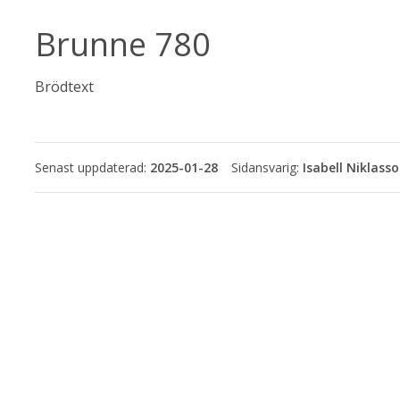
Brunne 780
Brödtext
Senast uppdaterad:
2025-01-28
Isabell Niklass