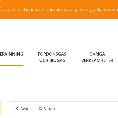
a våra tjänster. Genom att använda våra tjänster godkänner du
ERVINNING
FORDONSGAS
ÖVRIGA
OCH BIOGAS
VERKSAMHETER
Skriv ut
Dela