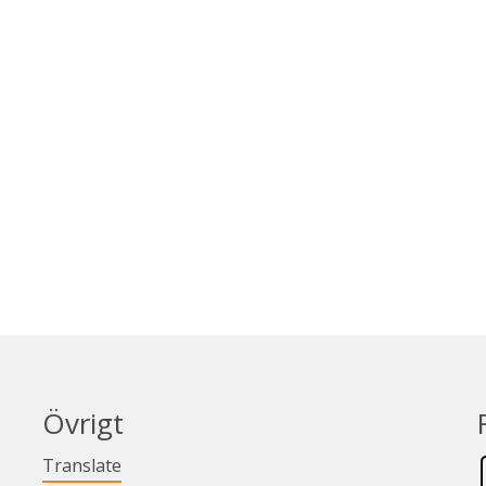
Övrigt
Länk till annan webbplats.
Translate