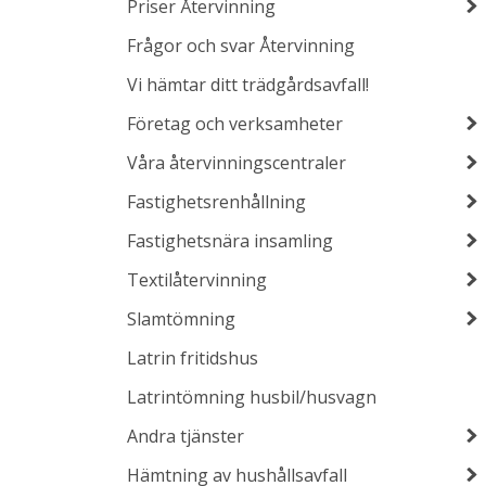
Priser Återvinning
Frågor och svar Återvinning
Vi hämtar ditt trädgårdsavfall!
Företag och verksamheter
Våra återvinningscentraler
Fastighetsrenhållning
Fastighetsnära insamling
Textilåtervinning
Slamtömning
Latrin fritidshus
Latrintömning husbil/husvagn
Andra tjänster
Hämtning av hushållsavfall