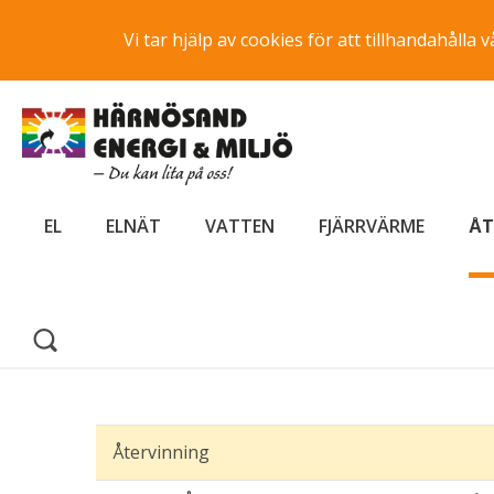
Vi tar hjälp av cookies för att tillhandahåll
EL
ELNÄT
VATTEN
FJÄRRVÄRME
ÅT
Återvinning