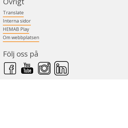
Övrigt
Länk till annan webbplats.
Translate
Länk till annan webbplats.
Interna sidor
Länk till annan webbplats.
HEMAB Play
Om webbplatsen
Följ oss på