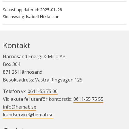
Senast uppdaterad:
2025-01-28
Isabell Niklasson
Kontakt
Härnösand Energi & Miljö AB
Box 304
871 26 Härnösand
Besöksadress: Västra Ringvägen 125
Telefon vx: 
0611-55 75 00
Vid akuta fel utanför kontorstid: 
0611-55 75 55
info@hemab.se
kundservice@hemab.se