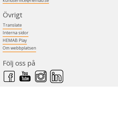
kundservice@hemab.se
Övrigt
Länk till annan webbplats.
Translate
Länk till annan webbplats.
Interna sidor
Länk till annan webbplats.
HEMAB Play
Om webbplatsen
Följ oss på