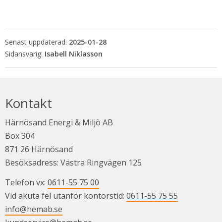
Senast uppdaterad:
2025-01-28
Isabell Niklasson
Kontakt
Härnösand Energi & Miljö AB
Box 304
871 26 Härnösand
Besöksadress: Västra Ringvägen 125
Telefon vx: 
0611-55 75 00
Vid akuta fel utanför kontorstid: 
0611-55 75 55
info@hemab.se