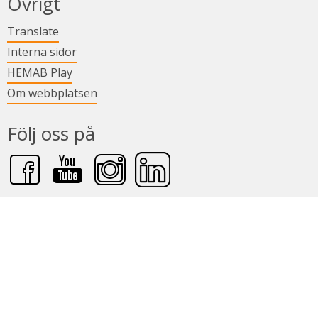
Övrigt
Länk till annan webbplats.
Translate
Länk till annan webbplats.
Interna sidor
Länk till annan webbplats.
HEMAB Play
Om webbplatsen
Följ oss på