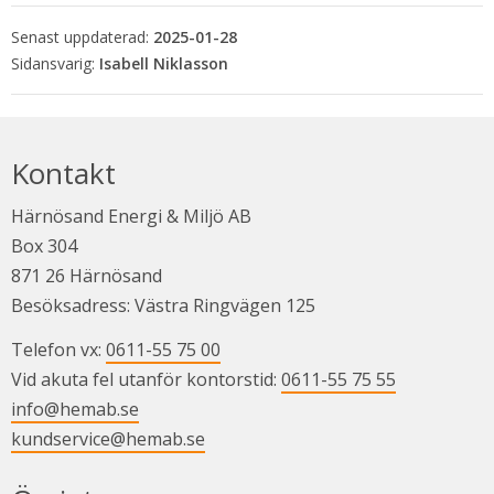
Senast uppdaterad:
2025-01-28
Isabell Niklasson
Kontakt
Härnösand Energi & Miljö AB
Box 304
871 26 Härnösand
Besöksadress: Västra Ringvägen 125
Telefon vx: 
0611-55 75 00
Vid akuta fel utanför kontorstid: 
0611-55 75 55
info@hemab.se
kundservice@hemab.se