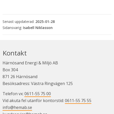
Senast uppdaterad:
2025-01-28
Isabell Niklasson
Kontakt
Härnösand Energi & Miljö AB
Box 304
871 26 Härnösand
Besöksadress: Västra Ringvägen 125
Telefon vx: 
0611-55 75 00
Vid akuta fel utanför kontorstid: 
0611-55 75 55
info@hemab.se