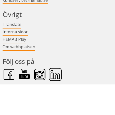
kundservice@hemab.se
Övrigt
Länk till annan webbplats.
Translate
Länk till annan webbplats.
Interna sidor
Länk till annan webbplats.
HEMAB Play
Om webbplatsen
Följ oss på