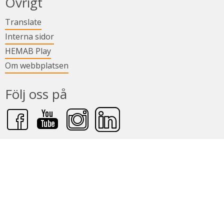
Övrigt
Länk till annan webbplats.
Translate
Länk till annan webbplats.
Interna sidor
Länk till annan webbplats.
HEMAB Play
Om webbplatsen
Följ oss på