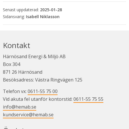
Senast uppdaterad:
2025-01-28
Isabell Niklasson
Kontakt
Härnösand Energi & Miljö AB
Box 304
871 26 Härnösand
Besöksadress: Västra Ringvägen 125
Telefon vx: 
0611-55 75 00
Vid akuta fel utanför kontorstid: 
0611-55 75 55
info@hemab.se
kundservice@hemab.se