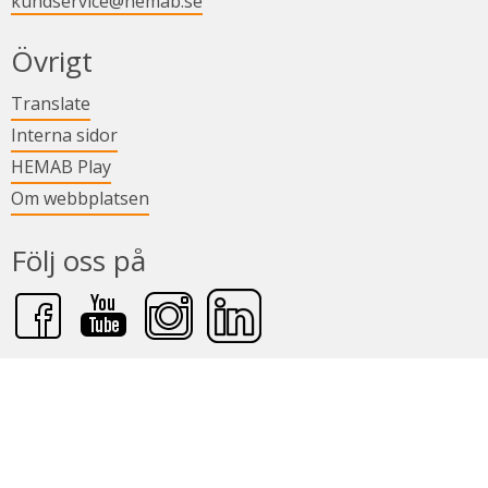
kundservice@hemab.se
Övrigt
Länk till annan webbplats.
Translate
Länk till annan webbplats.
Interna sidor
Länk till annan webbplats.
HEMAB Play
Om webbplatsen
Följ oss på