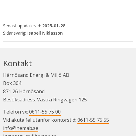
Senast uppdaterad:
2025-01-28
Isabell Niklasson
Kontakt
Härnösand Energi & Miljö AB
Box 304
871 26 Härnösand
Besöksadress: Västra Ringvägen 125
Telefon vx: 
0611-55 75 00
Vid akuta fel utanför kontorstid: 
0611-55 75 55
info@hemab.se