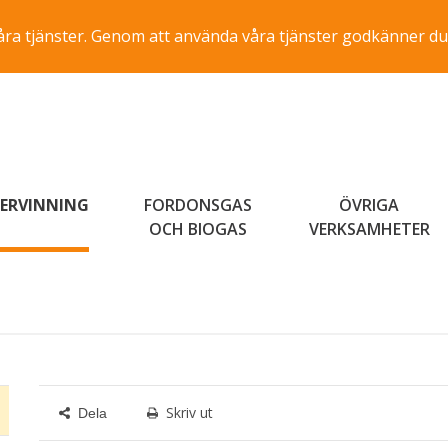
a våra tjänster. Genom att använda våra tjänster godkänner du
ERVINNING
FORDONSGAS
ÖVRIGA
OCH BIOGAS
VERKSAMHETER
Skriv ut
Dela