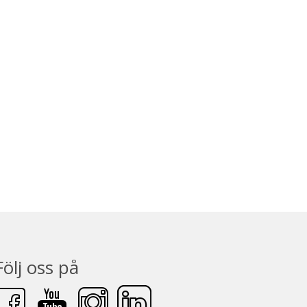
Följ oss på