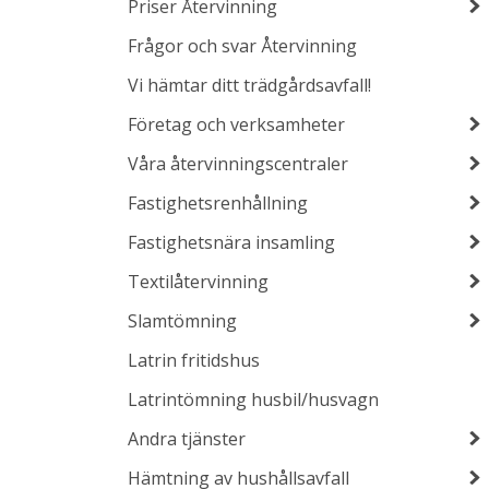
Priser Återvinning
Frågor och svar Återvinning
Vi hämtar ditt trädgårdsavfall!
Företag och verksamheter
Våra återvinningscentraler
Fastighetsrenhållning
Fastighetsnära insamling
Textilåtervinning
Slamtömning
Latrin fritidshus
Latrintömning husbil/husvagn
Andra tjänster
Hämtning av hushållsavfall