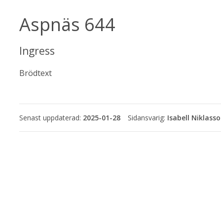
Aspnäs 644
Ingress
Brödtext
Senast uppdaterad:
2025-01-28
Isabell Niklass