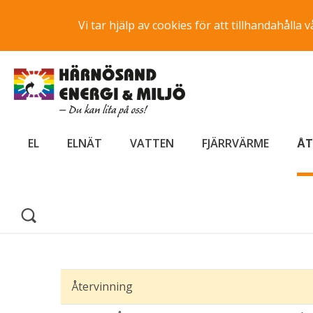
Vi tar hjälp av cookies för att tillhandahåll
EL
ELNÄT
VATTEN
FJÄRRVÄRME
ÅT
Återvinning