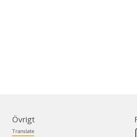
Övrigt
Länk till annan webbplats.
Translate