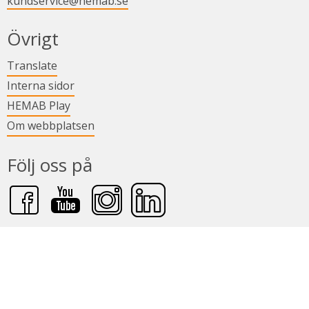
kundservice@hemab.se
Övrigt
Länk till annan webbplats.
Translate
Länk till annan webbplats.
Interna sidor
Länk till annan webbplats.
HEMAB Play
Om webbplatsen
Följ oss på