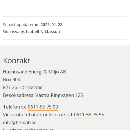
Senast uppdaterad:
2025-01-28
Isabell Niklasson
Kontakt
Härnösand Energi & Miljö AB
Box 304
871 26 Härnösand
Besöksadress: Västra Ringvägen 125
Telefon vx: 
0611-55 75 00
Vid akuta fel utanför kontorstid: 
0611-55 75 55
info@hemab.se