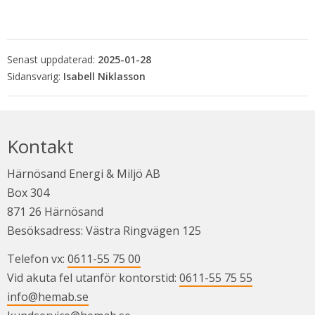
Senast uppdaterad:
2025-01-28
Isabell Niklasson
Kontakt
Härnösand Energi & Miljö AB
Box 304
871 26 Härnösand
Besöksadress: Västra Ringvägen 125
Telefon vx: 
0611-55 75 00
Vid akuta fel utanför kontorstid: 
0611-55 75 55
info@hemab.se