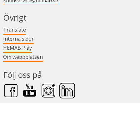
kundservice@hemab.se
Övrigt
Länk till annan webbplats.
Translate
Länk till annan webbplats.
Interna sidor
Länk till annan webbplats.
HEMAB Play
Om webbplatsen
Följ oss på