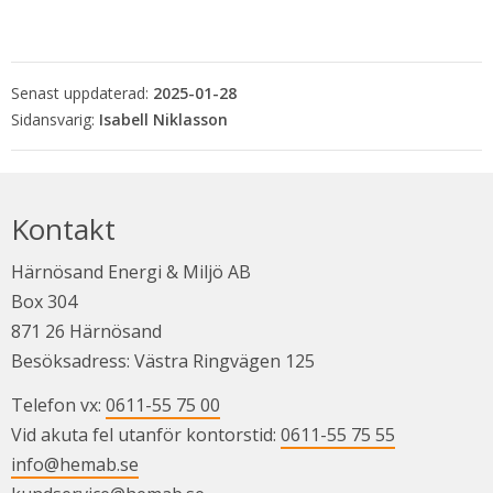
Senast uppdaterad:
2025-01-28
Isabell Niklasson
Kontakt
Härnösand Energi & Miljö AB
Box 304
871 26 Härnösand
Besöksadress: Västra Ringvägen 125
Telefon vx: 
0611-55 75 00
Vid akuta fel utanför kontorstid: 
0611-55 75 55
info@hemab.se