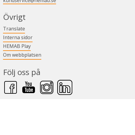
kundservice@hemab.se
Övrigt
Länk till annan webbplats.
Translate
Länk till annan webbplats.
Interna sidor
Länk till annan webbplats.
HEMAB Play
Om webbplatsen
Följ oss på