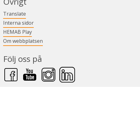
Övrigt
Länk till annan webbplats.
Translate
Länk till annan webbplats.
Interna sidor
Länk till annan webbplats.
HEMAB Play
Om webbplatsen
Följ oss på