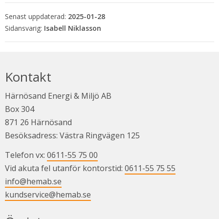
Senast uppdaterad:
2025-01-28
Isabell Niklasson
Kontakt
Härnösand Energi & Miljö AB
Box 304
871 26 Härnösand
Besöksadress: Västra Ringvägen 125
Telefon vx: 
0611-55 75 00
Vid akuta fel utanför kontorstid: 
0611-55 75 55
info@hemab.se
kundservice@hemab.se