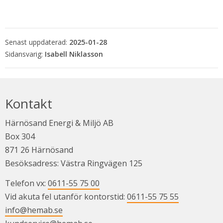
Senast uppdaterad:
2025-01-28
Isabell Niklasson
Kontakt
Härnösand Energi & Miljö AB
Box 304
871 26 Härnösand
Besöksadress: Västra Ringvägen 125
Telefon vx: 
0611-55 75 00
Vid akuta fel utanför kontorstid: 
0611-55 75 55
info@hemab.se