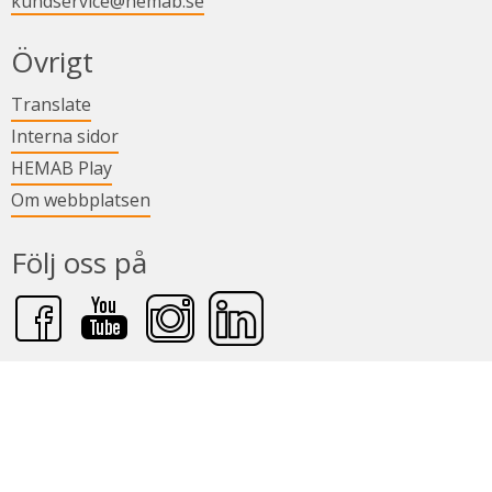
kundservice@hemab.se
Övrigt
Länk till annan webbplats.
Translate
Länk till annan webbplats.
Interna sidor
Länk till annan webbplats.
HEMAB Play
Om webbplatsen
Följ oss på