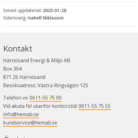
Senast uppdaterad:
2025-01-28
Isabell Niklasson
Kontakt
Härnösand Energi & Miljö AB
Box 304
871 26 Härnösand
Besöksadress: Västra Ringvägen 125
Telefon vx: 
0611-55 75 00
Vid akuta fel utanför kontorstid: 
0611-55 75 55
info@hemab.se
kundservice@hemab.se