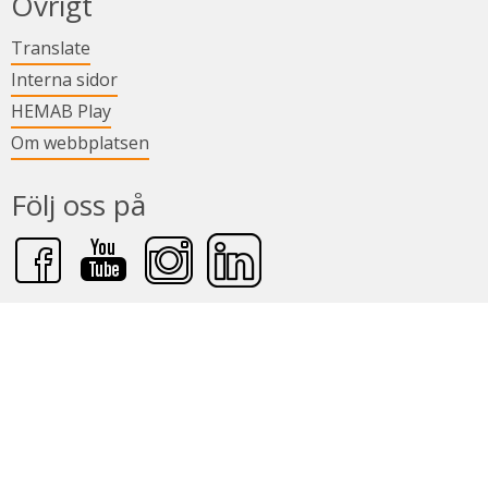
Övrigt
Länk till annan webbplats.
Translate
Länk till annan webbplats.
Interna sidor
Länk till annan webbplats.
HEMAB Play
Om webbplatsen
Följ oss på