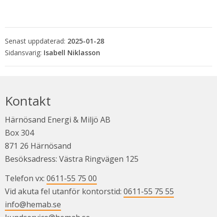
Senast uppdaterad:
2025-01-28
Isabell Niklasson
Kontakt
Härnösand Energi & Miljö AB
Box 304
871 26 Härnösand
Besöksadress: Västra Ringvägen 125
Telefon vx: 
0611-55 75 00
Vid akuta fel utanför kontorstid: 
0611-55 75 55
info@hemab.se