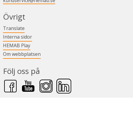
kundservice@hemab.se
Övrigt
Länk till annan webbplats.
Translate
Länk till annan webbplats.
Interna sidor
Länk till annan webbplats.
HEMAB Play
Om webbplatsen
Följ oss på